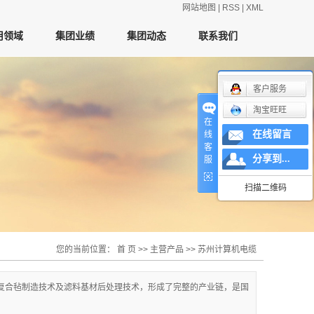
网站地图
|
RSS
|
XML
用领域
集团业绩
集团动态
联系我们
客户服务
淘宝旺旺
在
在线留言
线
客
分享到...
服
扫描二维码
您的当前位置：
首 页
>>
主营产品
>>
苏州计算机电缆
复合毡制造技术及滤料基材后处理技术，形成了完整的产业链，是国