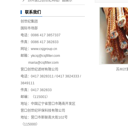
苏州营口创世纪特缆产品展示
联系我们
创世纪集团
国际市场部
电话：0086 417 3857337
传真：0086 417 382833
网址：www.csjgroup.cn
邮箱：ykcsj@csjfilter.com
maria@csjfilter.com
营口创世纪滤材有限公司
苏州计
电话：0417 3828311 / 0417 3824333 /
3849111
传真：0417 382833
邮编：（115001）
地址：中国辽宁省营口市路南开发区
营口创世纪环保科技有限公司
地址：营口市新联南大街102号
（115000）