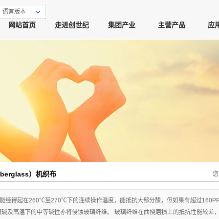
语言版本
网站首页
走进创世纪
集团产业
主营产品
应
erglass）机织布
您
能经得起在260℃至270℃下的连续操作温度，能抵抗大部分酸，但如果有超过160
强碱及高温下的中等碱性亦将侵蚀玻璃纤维。 玻璃纤维在曲挠磨损上的抵抗性能较差