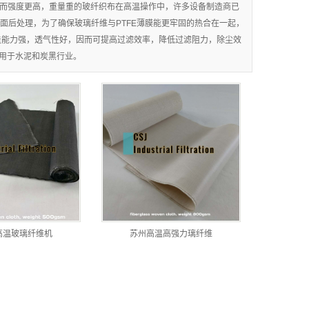
而强度更高，重量重的玻纤织布在高温操作中，许多设备制造商已
表面后处理，为了确保玻璃纤维与PTFE薄膜能更牢固的热合在一起，
盖能力强，透气性好，因而可提高过滤效率，降低过滤阻力，除尘效
应用于水泥和炭黑行业。
高温玻璃纤维机
苏州高温高强力璃纤维