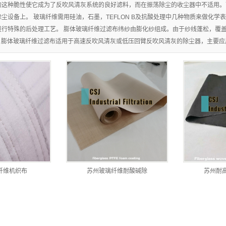
的这种脆性使它成为了反吹风清灰系统的良好滤料，而在振荡除尘的收尘器中不适用。
尘设备上。 玻璃纤维需用硅油，石墨，TEFLON B及抗酸处理中几种物质来做化学
进行特殊的后处理工艺。 膨体玻璃纤维过滤布纬纱由膨化纱组成。由于纱线蓬松，覆
上。膨体玻璃纤维过滤布适用于高速反吹风清灰或低压回臂反吹风清灰的除尘器，主要
纤维机织布
苏州玻璃纤维耐酸碱除
苏州耐